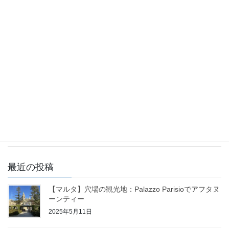
2025年1月25日
【マルタ】首都バレッタで過ごす！クリスマス〜
大晦日
2024年12月12日
【マルタ】交通機関・移動手段について「タクシ
ーの乗り方」
2024年12月6日
最近の投稿
【マルタ】穴場の観光地：Palazzo Parisioでアフタヌ
ーンティー
2025年5月11日