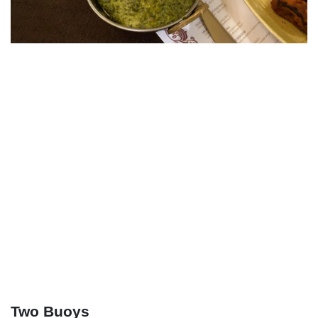
Two Buoys