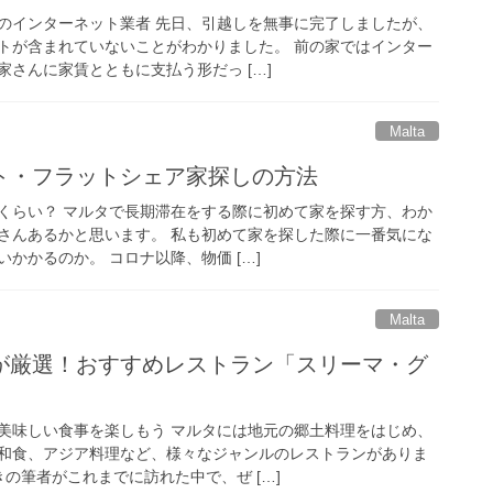
のインターネット業者 先日、引越しを無事に完了しましたが、
トが含まれていないことがわかりました。 前の家ではインター
さんに家賃とともに支払う形だっ […]
Malta
ト・フラットシェア家探しの方法
くらい？ マルタで長期滞在をする際に初めて家を探す方、わか
さんあるかと思います。 私も初めて家を探した際に一番気にな
かかるのか。 コロナ以降、物価 […]
Malta
が厳選！おすすめレストラン「スリーマ・グ
美味しい食事を楽しもう マルタには地元の郷土料理をはじめ、
和食、アジア料理など、様々なジャンルのレストランがありま
の筆者がこれまでに訪れた中で、ぜ […]