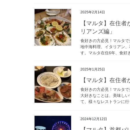
2025年2月14日
【マルタ】在住者
リアンズ編」
食好きの方必見！マルタで
地中海料理、イタリアン、
す。マルタ在住6年、食好き
2025年1月25日
【マルタ】在住者
食好きの方必見！マルタで
大好きなことは、美味しい
て、様々なレストランに行っ
2024年12月12日
【マルタ】首都バ