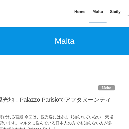
Home
Malta
Sicily
Malta
Malta
：Palazzo Parisioでアフタヌーンティ
呼ばれる宮殿 今回は、観光客にはあまり知られていない、穴場
思います。マルタに住んでいる日本人の方でも知らない方が多
と知れたPalazzo Pa […]