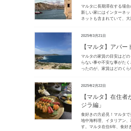
マルタに長期滞在する場合
新しい家にはインターネッ
ネットも含まれていて、大家
2025年3月21日
【マルタ】アパー
マルタの家賃の目安はどの
らない事や不安な事がたく
ったのが、家賃はどのくらい
2025年2月22日
【マルタ】在住者
ジラ編」
食好きの方必見！マルタで
地中海料理、イタリアン、
す。マルタ在住6年、食好き