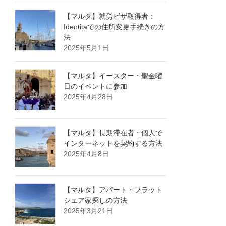
【マルタ】就労ビザ取得者：
Identitaでの住所変更手続きの方
法
2025年5月1日
【マルタ】イースター・聖金曜
日のイベントに参加
2025年4月28日
【マルタ】長期滞在者・個人で
インターネットを契約する方法
2025年4月8日
【マルタ】アパート・フラット
シェア家探しの方法
2025年3月21日