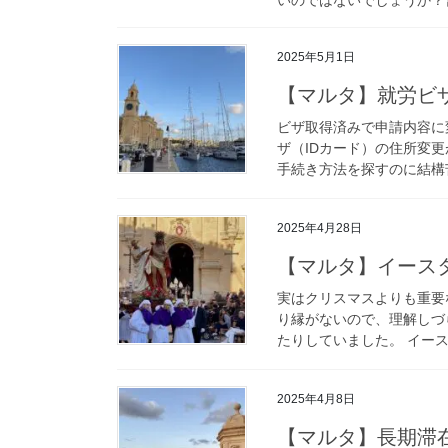
2025年5月1日
【マルタ】就労ビザ
ビザ取得済みで申請内容に変更が
ザ（IDカード）の住所変
手続き方法を探すのに結構苦
2025年4月28日
【マルタ】イース
実はクリスマスよりも重要
り縁がないので、理解しづ
たりしていました。 イース
2025年4月8日
【マルタ】長期滞