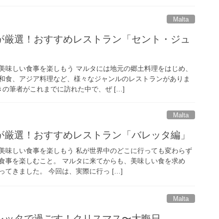
Malta
が厳選！おすすめレストラン「セント・ジュ
美味しい食事を楽しもう マルタには地元の郷土料理をはじめ、
和食、アジア料理など、様々なジャンルのレストランがありま
の筆者がこれまでに訪れた中で、ぜ […]
Malta
が厳選！おすすめレストラン「バレッタ編」
美味しい食事を楽しもう 私が世界中のどこに行っても変わらず
食事を楽しむこと。 マルタに来てからも、美味しい食を求め
てきました。 今回は、実際に行っ […]
Malta
レッタで過ごす！クリスマス〜大晦日