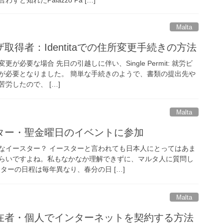
Malta
取得者：Identitaでの住所変更手続きの方法
必要な場合 先日の引越しに伴い、Single Permit: 就労ビ
更が必要となりました。 簡単な手続きのようで、書類の提出先や
労したので、 […]
Malta
ター・聖金曜日のイベントに参加
なイースター？ イースターと言われても日本人にとってはあま
らいですよね。私もなかなか理解できずに、マルタ人に質問し
ターの日程は毎年異なり、春分の日 […]
Malta
在者・個人でインターネットを契約する方法