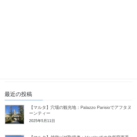
【マルタ】首都バレッタで過ごす！クリスマス〜
大晦日
2024年12月12日
【マルタ】交通機関・移動手段について「タクシ
ーの乗り方」
2024年12月6日
最近の投稿
【マルタ】穴場の観光地：Palazzo Parisioでアフタヌ
ーンティー
2025年5月11日