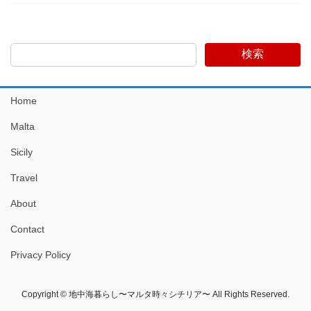
検索
Home
Malta
Sicily
Travel
About
Contact
Privacy Policy
Copyright © 地中海暮らし〜マルタ時々シチリア〜 All Rights Reserved.