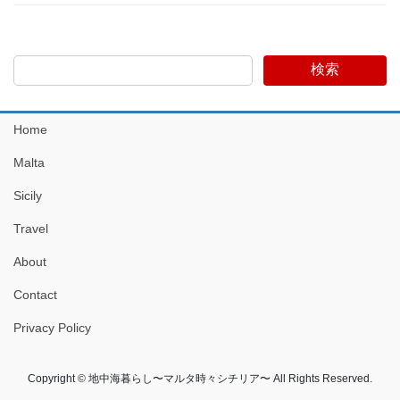
検索
Home
Malta
Sicily
Travel
About
Contact
Privacy Policy
Copyright © 地中海暮らし〜マルタ時々シチリア〜 All Rights Reserved.