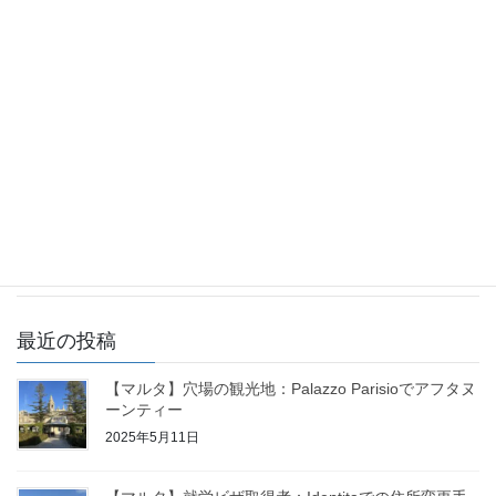
【マルタ】首都バレッタで過ごす！クリスマス〜
大晦日
2024年12月12日
【マルタ】交通機関・移動手段について「タクシ
ーの乗り方」
2024年12月6日
最近の投稿
【マルタ】穴場の観光地：Palazzo Parisioでアフタヌ
ーンティー
2025年5月11日