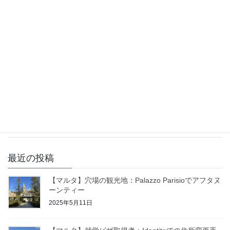
【マルタ】首都バレッタで過ごす！クリスマス〜
大晦日
2024年12月12日
【マルタ】交通機関・移動手段について「タクシ
ーの乗り方」
2024年12月6日
最近の投稿
【マルタ】穴場の観光地：Palazzo Parisioでアフタヌ
ーンティー
2025年5月11日