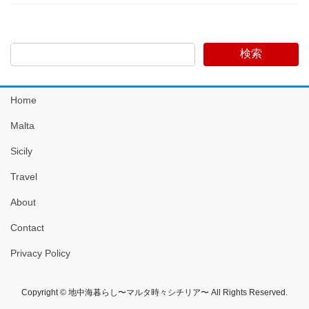
検索
Home
Malta
Sicily
Travel
About
Contact
Privacy Policy
Copyright © 地中海暮らし〜マルタ時々シチリア〜 All Rights Reserved.