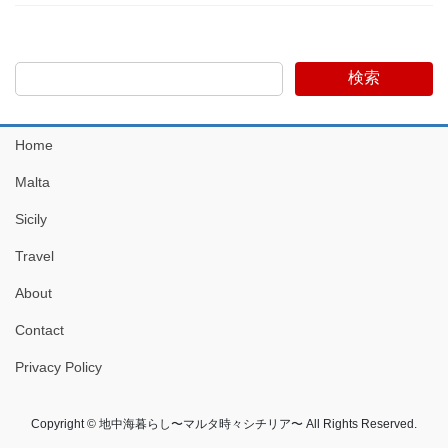
検索
Home
Malta
Sicily
Travel
About
Contact
Privacy Policy
Copyright © 地中海暮らし〜マルタ時々シチリア〜 All Rights Reserved.