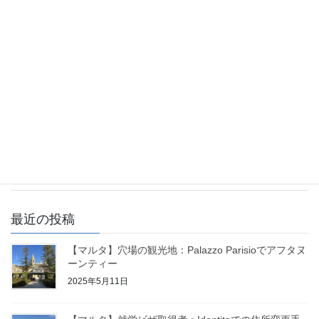
【マルタ】首都バレッタで過ごす！クリスマス〜
大晦日
2024年12月12日
【マルタ】交通機関・移動手段について「タクシ
ーの乗り方」
2024年12月6日
最近の投稿
【マルタ】穴場の観光地：Palazzo Parisioでアフタヌ
ーンティー
2025年5月11日